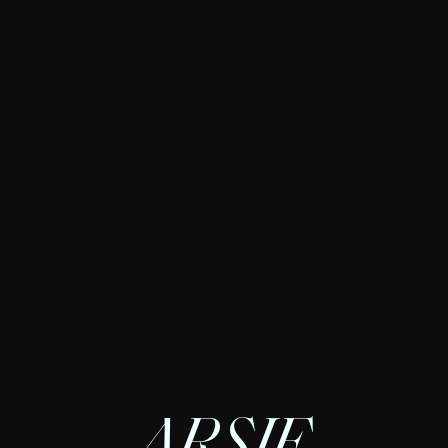
LAURA ARSIE
ARSIE